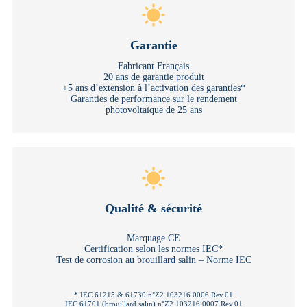
Garantie
Fabricant Français
20 ans de garantie produit
+5 ans d’extension à l’activation des garanties*
Garanties de performance sur le rendement
photovoltaïque de 25 ans
Qualité & sécurité
Marquage CE
Certification selon les normes IEC*
Test de corrosion au brouillard salin – Norme IEC
* IEC 61215 & 61730 n°Z2 103216 0006 Rev.01
IEC 61701 (brouillard salin) n°Z2 103216 0007 Rev.01