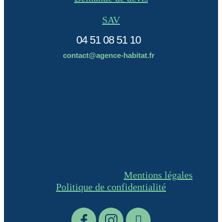
SAV
04 51 08 51 10
contact@agence-habitat.fr
Agence Habitat
14 avenue Barthélémy Thimonnier
69300 CALUIRE ET CUIRE
©2023 Agence Habitat –
Mentions légales
–
Politique de confidentialité