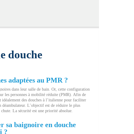
ne douche
hes adaptées au PMR ?
oires dans leur salle de bain. Or, cette configuration
pour les personnes à mobilité réduite (PMR). Afin de
 idéalement des douches à l’italienne pour faciliter
n déambulateur. L’objectif est de réduire le plus
e chute. La sécurité est une priorité absolue.
r sa baignoire en douche
i ?