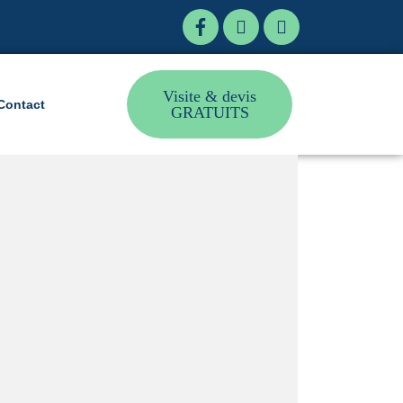
Visite & devis
Contact
GRATUITS