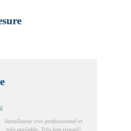
esure
e
Installateur très professionnel et
très agréable. Très bon travail!