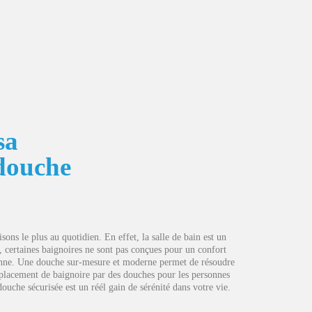
sa
 douche
ons le plus au quotidien. En effet, la salle de bain est un
 certaines baignoires ne sont pas conçues pour un confort
dienne. Une douche sur-mesure et moderne permet de résoudre
mplacement de baignoire par des douches pour les personnes
ouche sécurisée est un réél gain de sérénité dans votre vie.