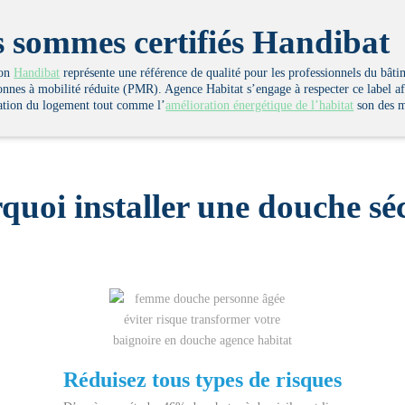
 sommes certifiés Handibat
ion
Handibat
représente une référence de qualité pour les professionnels du b
onnes à mobilité réduite (PMR). Agence Habitat s’engage à respecter ce label a
tation du logement tout comme l’
amélioration énergétique de l’habitat
son des m
quoi installer une douche séc
Réduisez tous types de risques