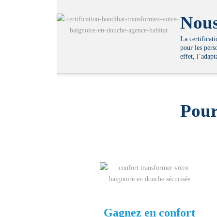
Nous
La certificat
pour les pers
effet, l’adap
Pour
Gagnez en confort