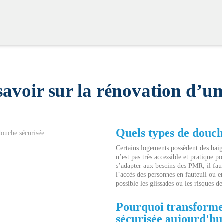
savoir sur la rénovation d’u
Quels types de douc
Certains logements possèdent des baign
n’est pas très accessible et pratique 
s’adapter aux besoins des PMR, il faut
l’accès des personnes en fauteuil ou e
possible les glissades ou les risques d
Pourquoi transforme
sécurisée aujourd'hu