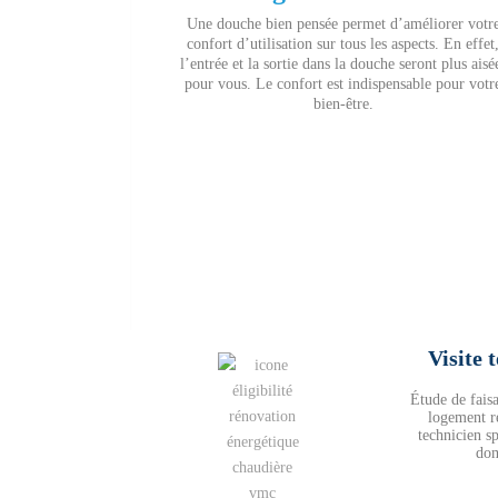
Une douche bien pensée permet d’améliorer votr
confort d’utilisation sur tous les aspects. En effet
l’entrée et la sortie dans la douche seront plus aisé
pour vous. Le confort est indispensable pour votr
bien-être.
Visite 
Étude de faisa
logement r
technicien sp
dom