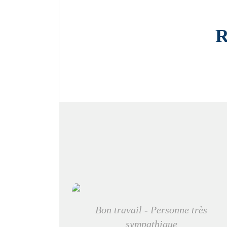
R
Bon travail - Personne très
sympathique