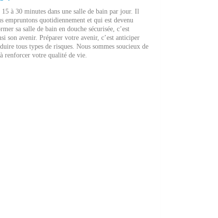
15 à 30 minutes dans une salle de bain par jour. Il
ous empruntons quotidiennement et qui est devenu
ormer sa salle de bain en douche sécurisée, c’est
si son avenir. Préparer votre avenir, c’est anticiper
éduire tous types de risques. Nous sommes soucieux de
 renforcer votre qualité de vie.