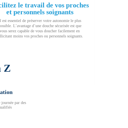
ilitez le travail de vos proches
et personnels soignants
Il est essentiel de préserver votre autonomie le plus
ossible. L’avantage d’une douche sécurisée est que
vous serez capable de vous doucher facilement en
llicitant moins vos proches ou personnels soignants.
à Z
lation
e journée par des
ualifiés