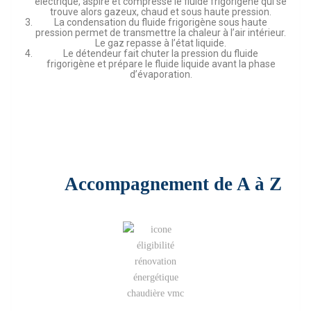
électrique, aspire et compresse le fluide frigorigène qui se
trouve alors gazeux, chaud et sous haute pression.
La condensation du fluide frigorigène sous haute
pression permet de transmettre la chaleur à l’air intérieur.
Le gaz repasse à l’état liquide.
Le détendeur fait chuter la pression du fluide
frigorigène et prépare le fluide liquide avant la phase
d’évaporation.
Accompagnement de A à Z