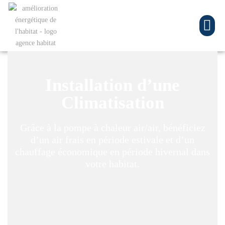
Installation d’une
Climatisation
Grâce à la pompe à chaleur air/air, bénéficiez
d’un air frais en période estivale et d’un
chauffage économique en période hivernal dans
votre habitat.