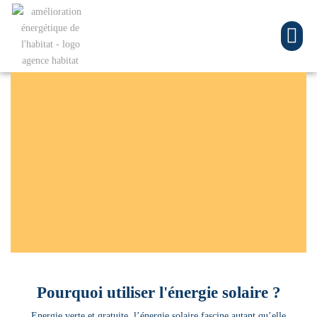
Pourquoi utiliser l'énergie solaire ?
Energie verte et gratuite, l’énergie solaire fascine autant qu’elle