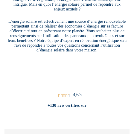
intrigue. Mais en quoi l’énergie solaire permet de répondre aux
enjeux actuels ?
L’énergie solaire est effectivement une source d’énergie renouvelable
permettant ainsi de réaliser des économies d’énergie sur sa facture
d’électricité tout en préservant notre planète. Vous souhaitez plus de
renseignements sur l’utilisation des panneaux photovoltaïques et sur
leurs bénéfices ? Notre équipe d’expert en rénovation énergétique sera
ravi de répondre à toutes vos questions concernant l’utilisation
d’énergie solaire dans votre maison.
4,6/5





+130 avis certifiés sur