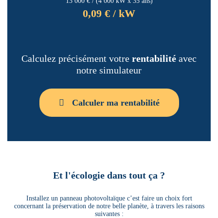
13 000 € / (4 000 kW x 35 ans)
0,09 € / kW
Calculez précisément votre
rentabilité
avec
notre simulateur
Calculer ma rentabilité
Et l'écologie dans tout ça ?
Installez un panneau photovoltaïque c’est faire un choix fort
concernant la préservation de notre belle planète, à travers les raisons
suivantes :