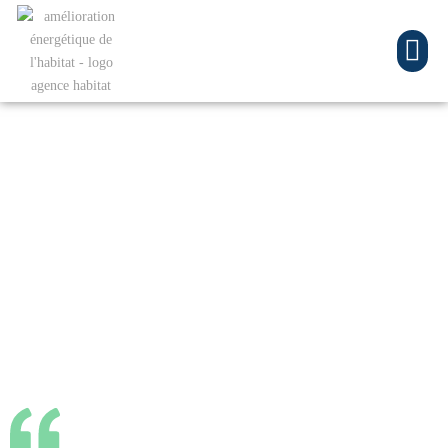
Installation d’un
chauffe-eau solaire
individuel