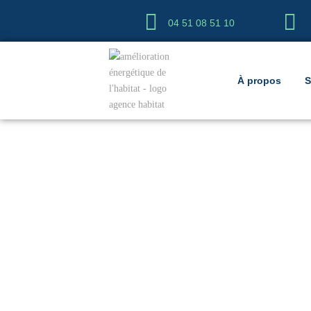
04 51 08 51 10
À propos
S
Installation