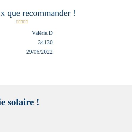
ux que recommander !





Valérie.D
34130
29/06/2022
e solaire !