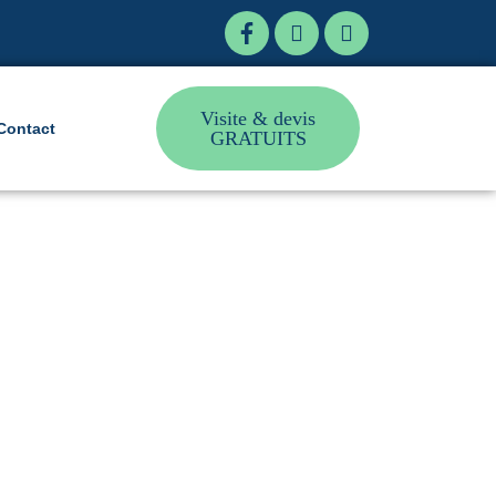
Visite & devis
Contact
GRATUITS
re individuel