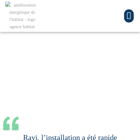
Installation d’un
poêle à granulés
Ravi, l’installation a été rapide