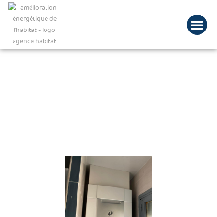
Installation d’une
VMC double flux