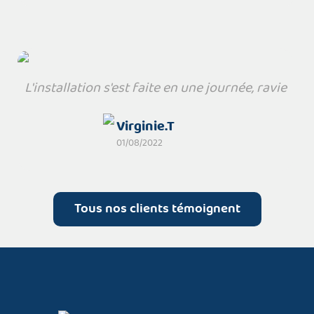
L'installation s'est faite en une journée, ravie
Virginie.T
01/08/2022
Tous nos clients témoignent