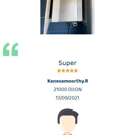
Super





Kanesamoorthy.R
21000 DIJON
13/09/2021